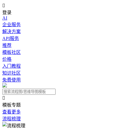

登录
AI
企业服务
解决方案
API服务
推荐
模板社区
价格
入门教程
知识社区
免费使用

模板专题
查看更多
流程梳理