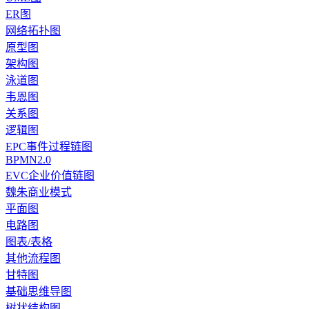
ER图
网络拓扑图
原型图
架构图
泳道图
韦恩图
关系图
逻辑图
EPC事件过程链图
BPMN2.0
EVC企业价值链图
魏朱商业模式
平面图
电路图
图表/表格
其他流程图
甘特图
基础思维导图
树状结构图