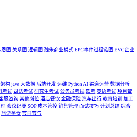
韦恩图
关系图
逻辑图
魏朱商业模式
EPC事件过程链图
EVC企业
架构
java
大数据
后端开发
运维
Python
AI
渠道运营
数据分析
机考试
司法考试
研究生考试
公务员考试
软考
英语考试
项目管
客服咨询
其他岗位
酒店餐饮
金融保险
汽车出行
教育培训
加工
管理
会议纪要
SOP
成本管控
销售管理
面试技巧
计划总结
综合
旅游美食
节日节气