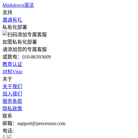
Markdown语法
支持
邀请有礼
私有化部署
如需私有化部署
请添加您的专属客服
或致电：010-86393609
教育认证
对标Visio
关于
关于我们
加入我们
服务条款
隐私政策
联系
邮箱：support@processon.com
电话:
