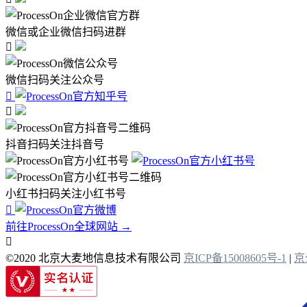
微信或企业微信扫码进群

微信扫码关注公众号


抖音扫码关注抖音号
小红书扫码关注小红书号

前往ProcessOn全球网站 →

©2020 北京大麦地信息技术有限公司
京ICP备15008605号-1
|
京