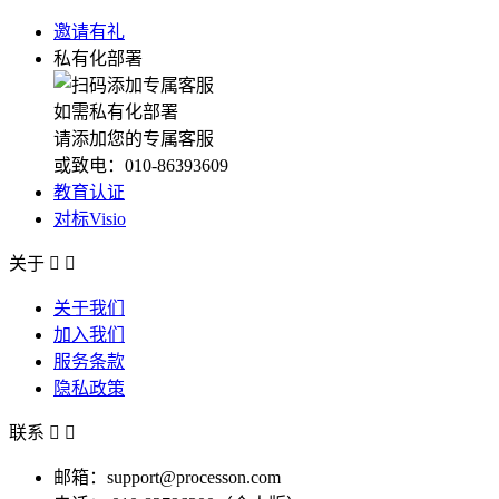
邀请有礼
私有化部署
如需私有化部署
请添加您的专属客服
或致电：010-86393609
教育认证
对标Visio
关于


关于我们
加入我们
服务条款
隐私政策
联系


邮箱：support@processon.com