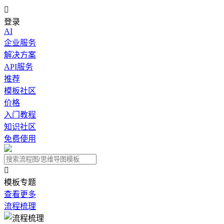

登录
AI
企业服务
解决方案
API服务
推荐
模板社区
价格
入门教程
知识社区
免费使用

模板专题
查看更多
流程梳理