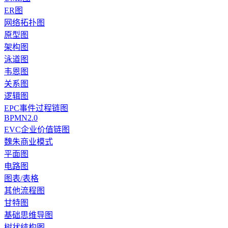
ER图
网络拓扑图
原型图
架构图
泳道图
韦恩图
关系图
逻辑图
EPC事件过程链图
BPMN2.0
EVC企业价值链图
魏朱商业模式
平面图
电路图
图表/表格
其他流程图
甘特图
基础思维导图
树状结构图