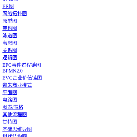
ER图
网络拓扑图
原型图
架构图
泳道图
韦恩图
关系图
逻辑图
EPC事件过程链图
BPMN2.0
EVC企业价值链图
魏朱商业模式
平面图
电路图
图表/表格
其他流程图
甘特图
基础思维导图
树状结构图