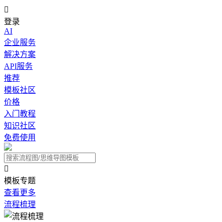

登录
AI
企业服务
解决方案
API服务
推荐
模板社区
价格
入门教程
知识社区
免费使用

模板专题
查看更多
流程梳理