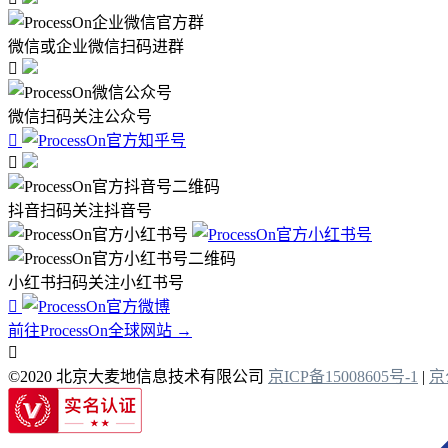
微信或企业微信扫码进群

微信扫码关注公众号


抖音扫码关注抖音号
小红书扫码关注小红书号

前往ProcessOn全球网站 →

©2020 北京大麦地信息技术有限公司
京ICP备15008605号-1
|
京