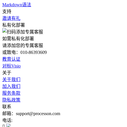
Markdown语法
支持
邀请有礼
私有化部署
如需私有化部署
请添加您的专属客服
或致电：010-86393609
教育认证
对标Visio
关于
关于我们
加入我们
服务条款
隐私政策
联系
邮箱：support@processon.com
电话:
