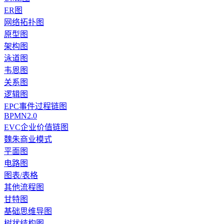
ER图
网络拓扑图
原型图
架构图
泳道图
韦恩图
关系图
逻辑图
EPC事件过程链图
BPMN2.0
EVC企业价值链图
魏朱商业模式
平面图
电路图
图表/表格
其他流程图
甘特图
基础思维导图
树状结构图