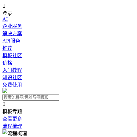

登录
AI
企业服务
解决方案
API服务
推荐
模板社区
价格
入门教程
知识社区
免费使用

模板专题
查看更多
流程梳理