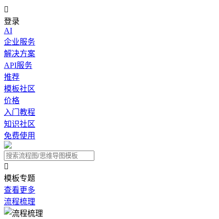

登录
AI
企业服务
解决方案
API服务
推荐
模板社区
价格
入门教程
知识社区
免费使用

模板专题
查看更多
流程梳理