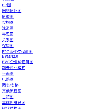
ER图
网络拓扑图
原型图
架构图
泳道图
韦恩图
关系图
逻辑图
EPC事件过程链图
BPMN2.0
EVC企业价值链图
魏朱商业模式
平面图
电路图
图表/表格
其他流程图
甘特图
基础思维导图
树状结构图