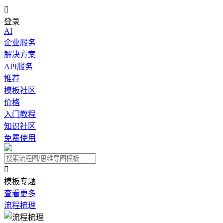

登录
AI
企业服务
解决方案
API服务
推荐
模板社区
价格
入门教程
知识社区
免费使用

模板专题
查看更多
流程梳理