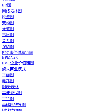
ER图
网络拓扑图
原型图
架构图
泳道图
韦恩图
关系图
逻辑图
EPC事件过程链图
BPMN2.0
EVC企业价值链图
魏朱商业模式
平面图
电路图
图表/表格
其他流程图
甘特图
基础思维导图
树状结构图