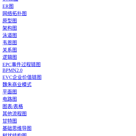
ER图
网络拓扑图
原型图
架构图
泳道图
韦恩图
关系图
逻辑图
EPC事件过程链图
BPMN2.0
EVC企业价值链图
魏朱商业模式
平面图
电路图
图表/表格
其他流程图
甘特图
基础思维导图
树状结构图