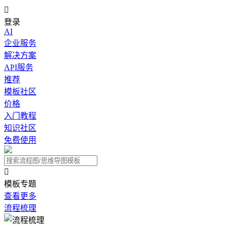

登录
AI
企业服务
解决方案
API服务
推荐
模板社区
价格
入门教程
知识社区
免费使用

模板专题
查看更多
流程梳理