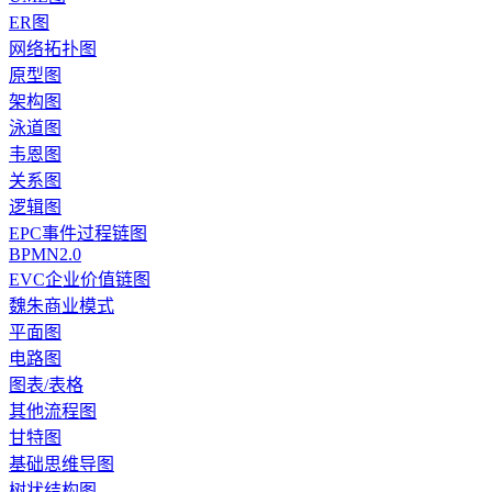
ER图
网络拓扑图
原型图
架构图
泳道图
韦恩图
关系图
逻辑图
EPC事件过程链图
BPMN2.0
EVC企业价值链图
魏朱商业模式
平面图
电路图
图表/表格
其他流程图
甘特图
基础思维导图
树状结构图