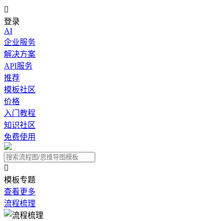

登录
AI
企业服务
解决方案
API服务
推荐
模板社区
价格
入门教程
知识社区
免费使用

模板专题
查看更多
流程梳理