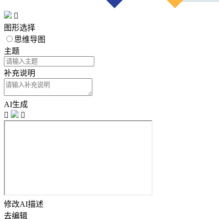

图形选择
思维导图
主题
补充说明
AI生成


修改AI描述
去编辑