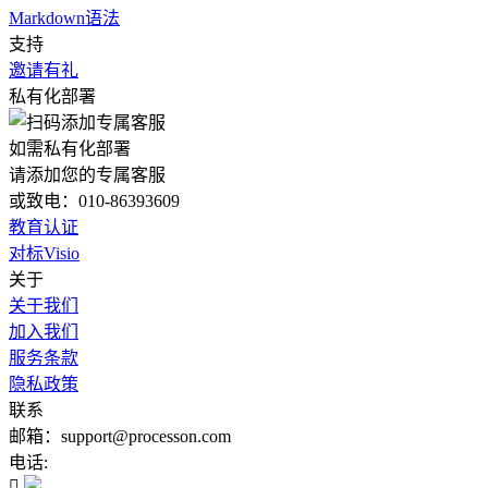
Markdown语法
支持
邀请有礼
私有化部署
如需私有化部署
请添加您的专属客服
或致电：010-86393609
教育认证
对标Visio
关于
关于我们
加入我们
服务条款
隐私政策
联系
邮箱：support@processon.com
电话:
