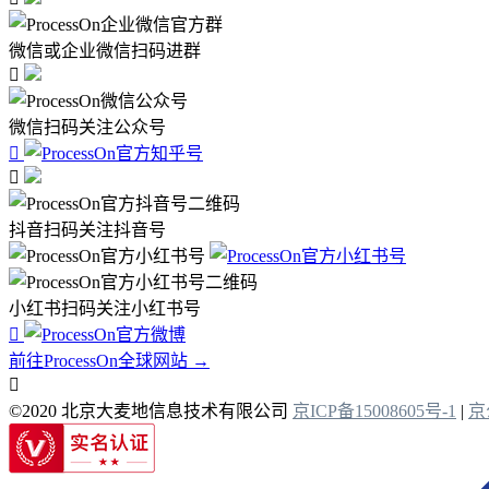
微信或企业微信扫码进群

微信扫码关注公众号


抖音扫码关注抖音号
小红书扫码关注小红书号

前往ProcessOn全球网站 →

©2020 北京大麦地信息技术有限公司
京ICP备15008605号-1
|
京