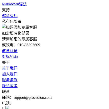
Markdown语法
支持
邀请有礼
私有化部署
如需私有化部署
请添加您的专属客服
或致电：010-86393609
教育认证
对标Visio
关于
关于我们
加入我们
服务条款
隐私政策
联系
邮箱：support@processon.com
电话:
