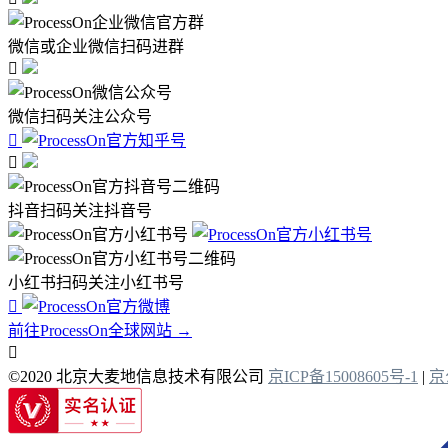
微信或企业微信扫码进群

微信扫码关注公众号


抖音扫码关注抖音号
小红书扫码关注小红书号

前往ProcessOn全球网站 →

©2020 北京大麦地信息技术有限公司
京ICP备15008605号-1
|
京