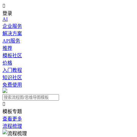

登录
AI
企业服务
解决方案
API服务
推荐
模板社区
价格
入门教程
知识社区
免费使用

模板专题
查看更多
流程梳理