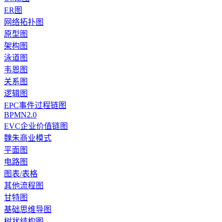
ER图
网络拓扑图
原型图
架构图
泳道图
韦恩图
关系图
逻辑图
EPC事件过程链图
BPMN2.0
EVC企业价值链图
魏朱商业模式
平面图
电路图
图表/表格
其他流程图
甘特图
基础思维导图
树状结构图