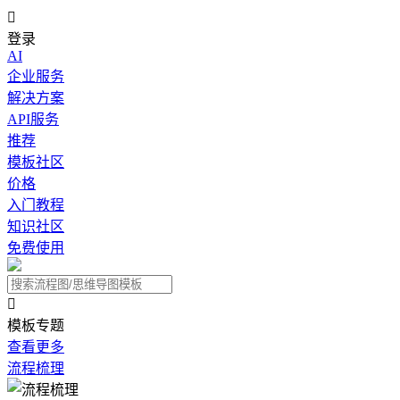

登录
AI
企业服务
解决方案
API服务
推荐
模板社区
价格
入门教程
知识社区
免费使用

模板专题
查看更多
流程梳理