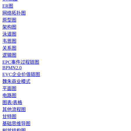
ER图
网络拓扑图
原型图
架构图
泳道图
韦恩图
关系图
逻辑图
EPC事件过程链图
BPMN2.0
EVC企业价值链图
魏朱商业模式
平面图
电路图
图表/表格
其他流程图
甘特图
基础思维导图
树状结构图