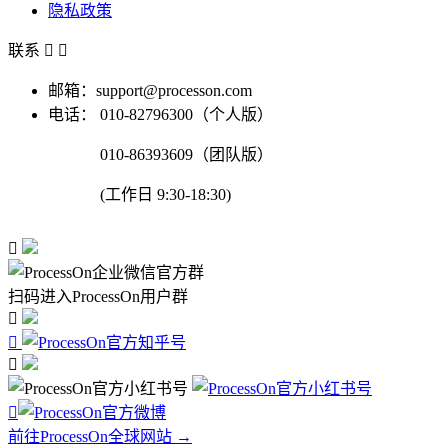
隐私政策
联系


邮箱：support@processon.com
电话：
010-82796300（个人版）
010-86393609（团队版）
(工作日 9:30-18:30)

扫码进入ProcessOn用户群




前往ProcessOn全球网站 →