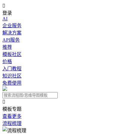

登录
AI
企业服务
解决方案
API服务
推荐
模板社区
价格
入门教程
知识社区
免费使用

模板专题
查看更多
流程梳理