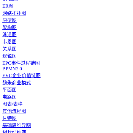
ER图
网络拓扑图
原型图
架构图
泳道图
韦恩图
关系图
逻辑图
EPC事件过程链图
BPMN2.0
EVC企业价值链图
魏朱商业模式
平面图
电路图
图表/表格
其他流程图
甘特图
基础思维导图
树状结构图