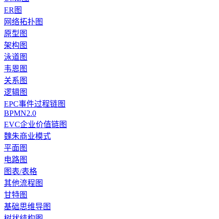
ER图
网络拓扑图
原型图
架构图
泳道图
韦恩图
关系图
逻辑图
EPC事件过程链图
BPMN2.0
EVC企业价值链图
魏朱商业模式
平面图
电路图
图表/表格
其他流程图
甘特图
基础思维导图
树状结构图