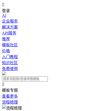

登录
AI
企业服务
解决方案
API服务
推荐
模板社区
价格
入门教程
知识社区
免费使用

模板专题
查看更多
流程梳理