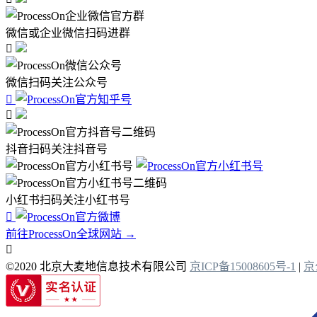
微信或企业微信扫码进群

微信扫码关注公众号


抖音扫码关注抖音号
小红书扫码关注小红书号

前往ProcessOn全球网站 →

©2020 北京大麦地信息技术有限公司
京ICP备15008605号-1
|
京