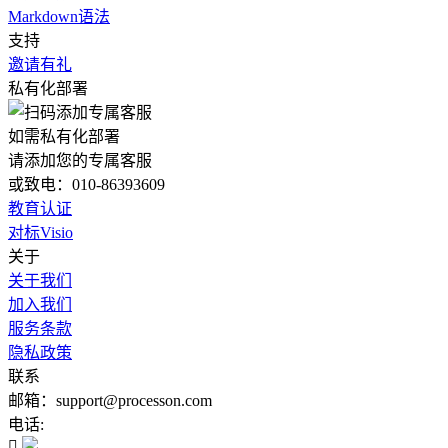
Markdown语法
支持
邀请有礼
私有化部署
如需私有化部署
请添加您的专属客服
或致电：010-86393609
教育认证
对标Visio
关于
关于我们
加入我们
服务条款
隐私政策
联系
邮箱：support@processon.com
电话:
