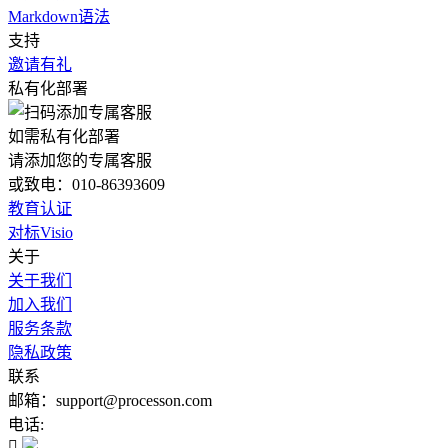
Markdown语法
支持
邀请有礼
私有化部署
如需私有化部署
请添加您的专属客服
或致电：010-86393609
教育认证
对标Visio
关于
关于我们
加入我们
服务条款
隐私政策
联系
邮箱：support@processon.com
电话:
