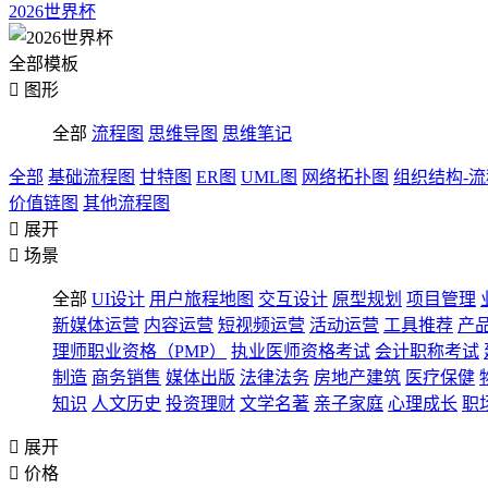
2026世界杯
全部模板

图形
全部
流程图
思维导图
思维笔记
全部
基础流程图
甘特图
ER图
UML图
网络拓扑图
组织结构-
价值链图
其他流程图

展开

场景
全部
UI设计
用户旅程地图
交互设计
原型规划
项目管理
新媒体运营
内容运营
短视频运营
活动运营
工具推荐
产
理师职业资格（PMP）
执业医师资格考试
会计职称考试
制造
商务销售
媒体出版
法律法务
房地产建筑
医疗保健
知识
人文历史
投资理财
文学名著
亲子家庭
心理成长
职

展开

价格