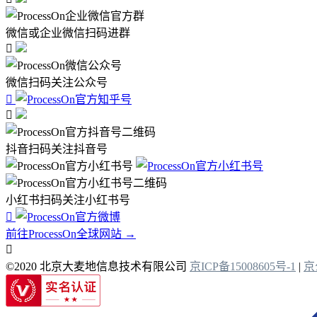
微信或企业微信扫码进群

微信扫码关注公众号


抖音扫码关注抖音号
小红书扫码关注小红书号

前往ProcessOn全球网站 →

©2020 北京大麦地信息技术有限公司
京ICP备15008605号-1
|
京