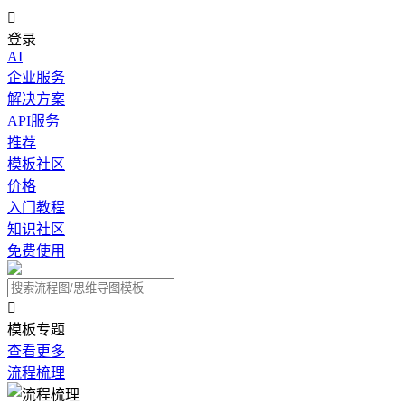

登录
AI
企业服务
解决方案
API服务
推荐
模板社区
价格
入门教程
知识社区
免费使用

模板专题
查看更多
流程梳理