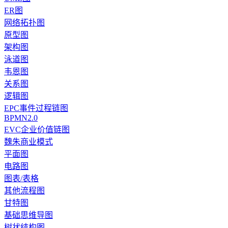
ER图
网络拓扑图
原型图
架构图
泳道图
韦恩图
关系图
逻辑图
EPC事件过程链图
BPMN2.0
EVC企业价值链图
魏朱商业模式
平面图
电路图
图表/表格
其他流程图
甘特图
基础思维导图
树状结构图