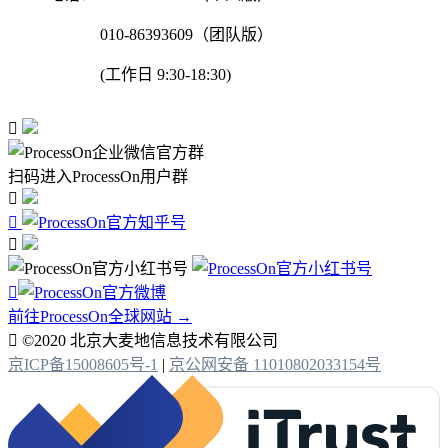
010-86393609（团队版）
(工作日 9:30-18:30)

扫码进入ProcessOn用户群




前往ProcessOn全球网站 →

©2020 北京大麦地信息技术有限公司
京ICP备15008605号-1
|
京公网安备 11010802033154号