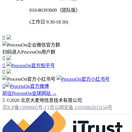
010-86393609（团队版）
(工作日 9:30-18:30)

扫码进入ProcessOn用户群




前往ProcessOn全球网站 →

©2020 北京大麦地信息技术有限公司
京ICP备15008605号-1
|
京公网安备 11010802033154号