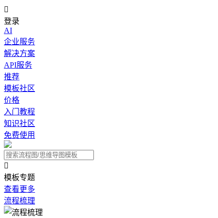

登录
AI
企业服务
解决方案
API服务
推荐
模板社区
价格
入门教程
知识社区
免费使用

模板专题
查看更多
流程梳理