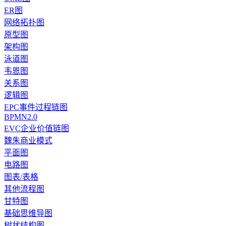
ER图
网络拓扑图
原型图
架构图
泳道图
韦恩图
关系图
逻辑图
EPC事件过程链图
BPMN2.0
EVC企业价值链图
魏朱商业模式
平面图
电路图
图表/表格
其他流程图
甘特图
基础思维导图
树状结构图