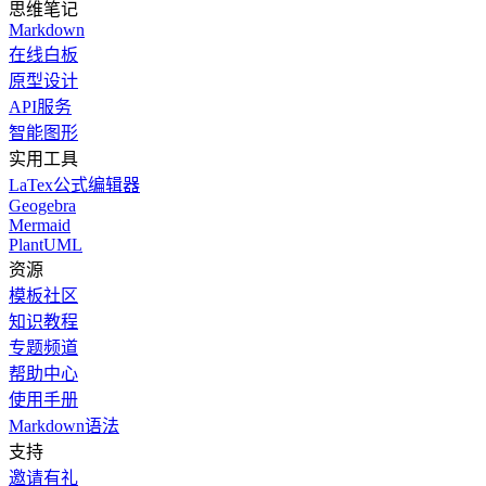
思维笔记
Markdown
在线白板
原型设计
API服务
智能图形
实用工具
LaTex公式编辑器
Geogebra
Mermaid
PlantUML
资源
模板社区
知识教程
专题频道
帮助中心
使用手册
Markdown语法
支持
邀请有礼