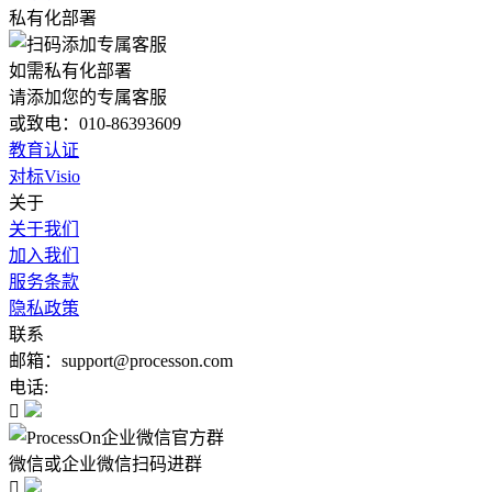
私有化部署
如需私有化部署
请添加您的专属客服
或致电：010-86393609
教育认证
对标Visio
关于
关于我们
加入我们
服务条款
隐私政策
联系
邮箱：support@processon.com
电话:

微信或企业微信扫码进群
