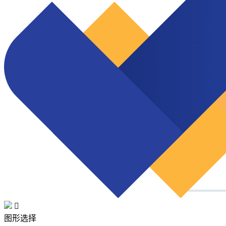

图形选择