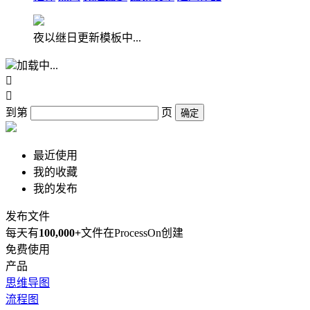
夜以继日更新模板中...
加载中...


到第
页
确定
最近使用
我的收藏
我的发布
发布文件
每天有
100,000+
文件在ProcessOn创建
免费使用
产品
思维导图
流程图