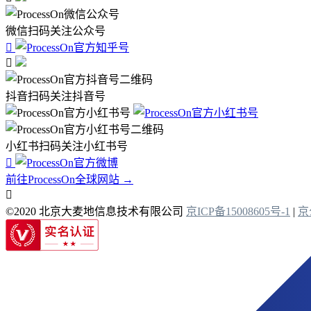
微信扫码关注公众号


抖音扫码关注抖音号
小红书扫码关注小红书号

前往ProcessOn全球网站 →

©2020 北京大麦地信息技术有限公司
京ICP备15008605号-1
|
京