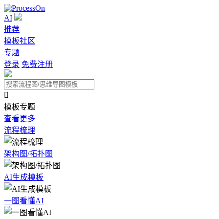
AI
推荐
模板社区
专题
登录
免费注册

模板专题
查看更多
流程梳理
架构图/拓扑图
AI生成模板
一图看懂AI