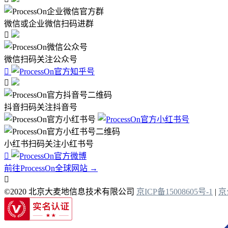
微信或企业微信扫码进群

微信扫码关注公众号


抖音扫码关注抖音号
小红书扫码关注小红书号

前往ProcessOn全球网站 →

©2020 北京大麦地信息技术有限公司
京ICP备15008605号-1
|
京