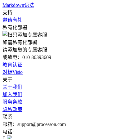
Markdown语法
支持
邀请有礼
私有化部署
如需私有化部署
请添加您的专属客服
或致电：010-86393609
教育认证
对标Visio
关于
关于我们
加入我们
服务条款
隐私政策
联系
邮箱：support@processon.com
电话:
