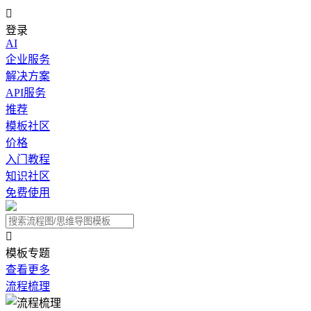

登录
AI
企业服务
解决方案
API服务
推荐
模板社区
价格
入门教程
知识社区
免费使用

模板专题
查看更多
流程梳理