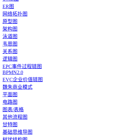
ER图
网络拓扑图
原型图
架构图
泳道图
韦恩图
关系图
逻辑图
EPC事件过程链图
BPMN2.0
EVC企业价值链图
魏朱商业模式
平面图
电路图
图表/表格
其他流程图
甘特图
基础思维导图
树状结构图