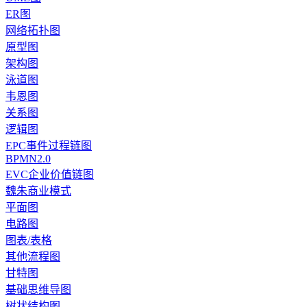
ER图
网络拓扑图
原型图
架构图
泳道图
韦恩图
关系图
逻辑图
EPC事件过程链图
BPMN2.0
EVC企业价值链图
魏朱商业模式
平面图
电路图
图表/表格
其他流程图
甘特图
基础思维导图
树状结构图