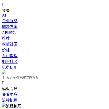

登录
AI
企业服务
解决方案
API服务
推荐
模板社区
价格
入门教程
知识社区
免费使用

模板专题
查看更多
流程梳理