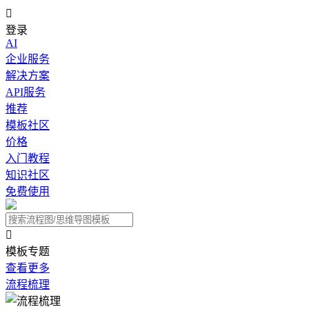

登录
AI
企业服务
解决方案
API服务
推荐
模板社区
价格
入门教程
知识社区
免费使用

模板专题
查看更多
流程梳理