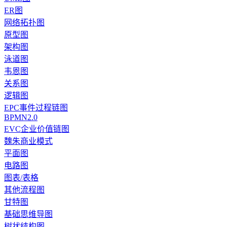
ER图
网络拓扑图
原型图
架构图
泳道图
韦恩图
关系图
逻辑图
EPC事件过程链图
BPMN2.0
EVC企业价值链图
魏朱商业模式
平面图
电路图
图表/表格
其他流程图
甘特图
基础思维导图
树状结构图