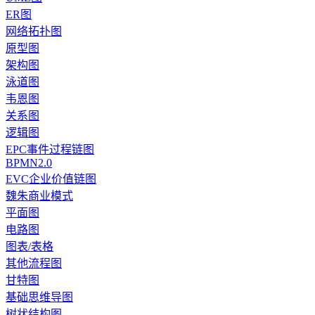
ER图
网络拓扑图
原型图
架构图
泳道图
韦恩图
关系图
逻辑图
EPC事件过程链图
BPMN2.0
EVC企业价值链图
魏朱商业模式
平面图
电路图
图表/表格
其他流程图
甘特图
基础思维导图
树状结构图