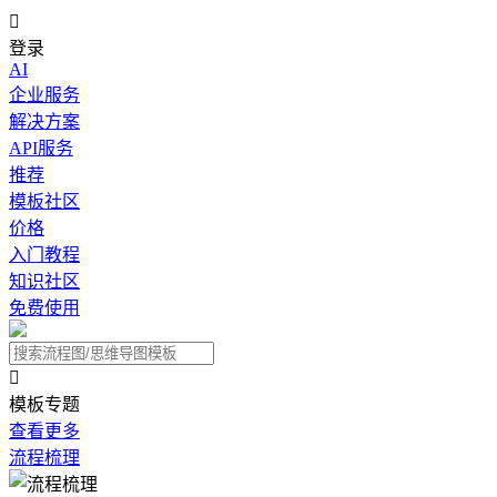

登录
AI
企业服务
解决方案
API服务
推荐
模板社区
价格
入门教程
知识社区
免费使用

模板专题
查看更多
流程梳理