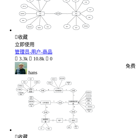

收藏
立即使用
管理员-用户-商品

3.3k

10.8k

0
免费
hans

收藏