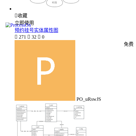

收藏
立即使用
预约挂号实体属性图

271

32

0
免费
PO_uRswJS