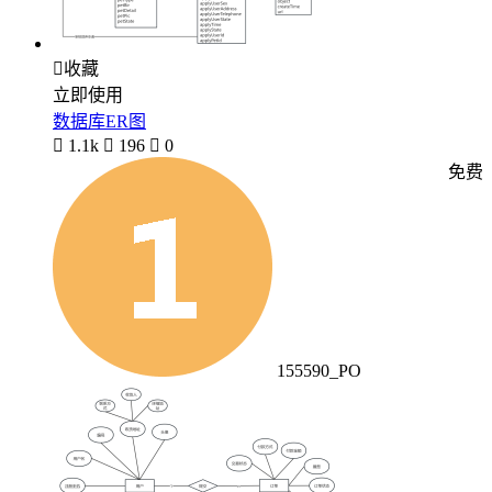

收藏
立即使用
数据库ER图

1.1k

196

0
免费
155590_PO