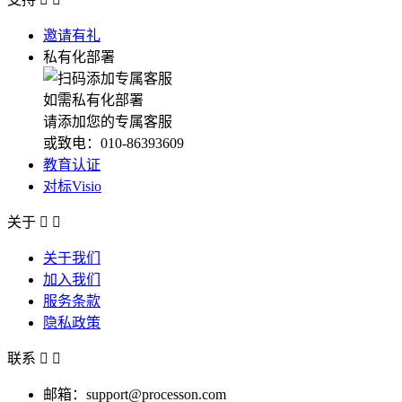
邀请有礼
私有化部署
如需私有化部署
请添加您的专属客服
或致电：010-86393609
教育认证
对标Visio
关于


关于我们
加入我们
服务条款
隐私政策
联系


邮箱：support@processon.com