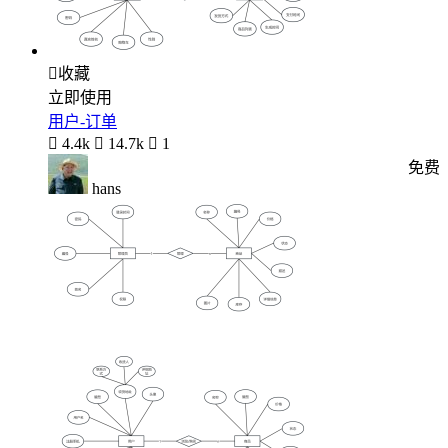

收藏
立即使用
用户-订单

4.4k

14.7k

1
免费
hans