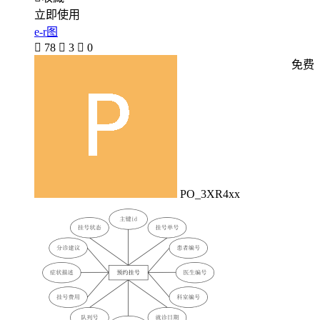
立即使用
e-r图

78

3

0
免费
PO_3XR4xx