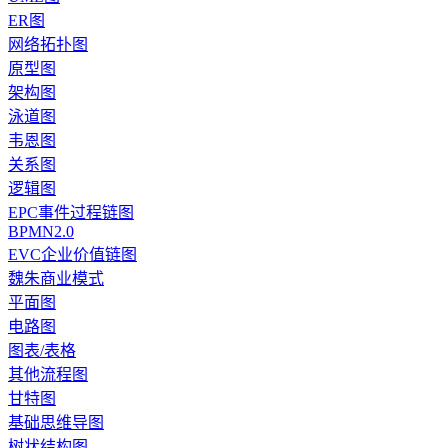
ER图
网络拓扑图
原型图
架构图
泳道图
韦恩图
关系图
逻辑图
EPC事件过程链图
BPMN2.0
EVC企业价值链图
魏朱商业模式
平面图
电路图
图表/表格
其他流程图
甘特图
基础思维导图
树状结构图