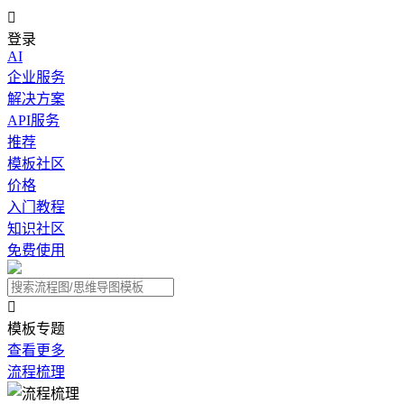

登录
AI
企业服务
解决方案
API服务
推荐
模板社区
价格
入门教程
知识社区
免费使用

模板专题
查看更多
流程梳理