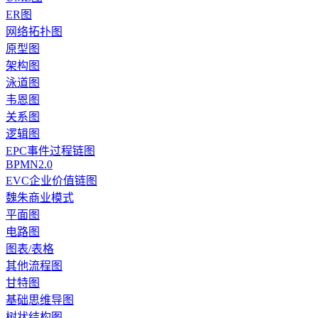
ER图
网络拓扑图
原型图
架构图
泳道图
韦恩图
关系图
逻辑图
EPC事件过程链图
BPMN2.0
EVC企业价值链图
魏朱商业模式
平面图
电路图
图表/表格
其他流程图
甘特图
基础思维导图
树状结构图