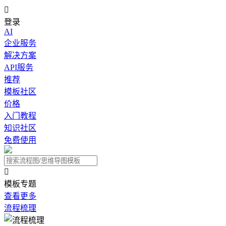

登录
AI
企业服务
解决方案
API服务
推荐
模板社区
价格
入门教程
知识社区
免费使用

模板专题
查看更多
流程梳理