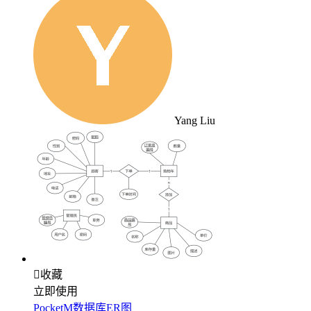
Yang Liu

收藏
立即使用
PocketM数据库ER图