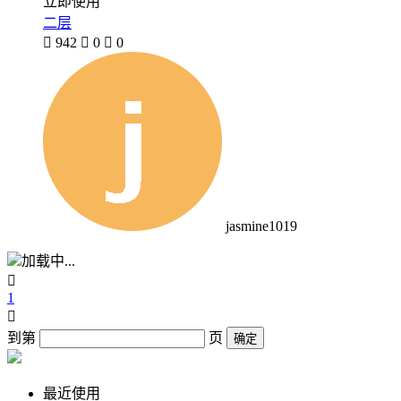
立即使用
二层

942

0

0
jasmine1019
加载中...

1

到第
页
确定
最近使用