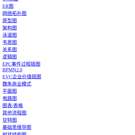
ER图
网络拓扑图
原型图
架构图
泳道图
韦恩图
关系图
逻辑图
EPC事件过程链图
BPMN2.0
EVC企业价值链图
魏朱商业模式
平面图
电路图
图表/表格
其他流程图
甘特图
基础思维导图
树状结构图