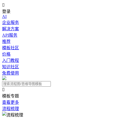

登录
AI
企业服务
解决方案
API服务
推荐
模板社区
价格
入门教程
知识社区
免费使用

模板专题
查看更多
流程梳理