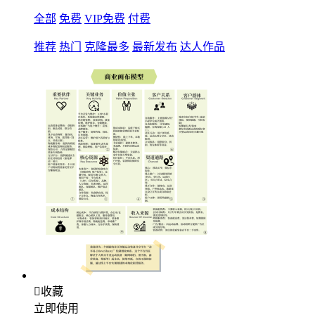
全部
免费
VIP免费
付费
推荐
热门
克隆最多
最新发布
达人作品

收藏
立即使用