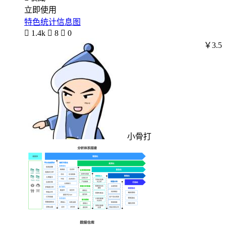
立即使用
特色统计信息图

1.4k

8

0
￥3.5
小骨打