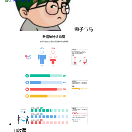
狮子与马

收藏