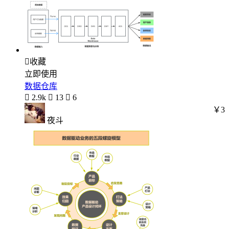

收藏
立即使用
数据仓库

2.9k

13

6
￥3
夜斗