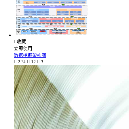

收藏
立即使用
数据挖掘架构图

2.3k

12

3