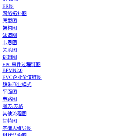
ER图
网络拓扑图
原型图
架构图
泳道图
韦恩图
关系图
逻辑图
EPC事件过程链图
BPMN2.0
EVC企业价值链图
魏朱商业模式
平面图
电路图
图表/表格
其他流程图
甘特图
基础思维导图
树状结构图