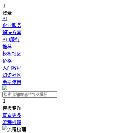

登录
AI
企业服务
解决方案
API服务
推荐
模板社区
价格
入门教程
知识社区
免费使用

模板专题
查看更多
流程梳理