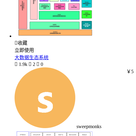

收藏
立即使用
大数据生态系统

1.9k

2

0
￥5
sweepmonks