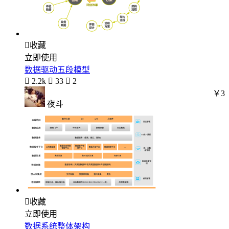

收藏
立即使用
数据驱动五段模型

2.2k

33

2
￥3
夜斗

收藏
立即使用
数据系统整体架构