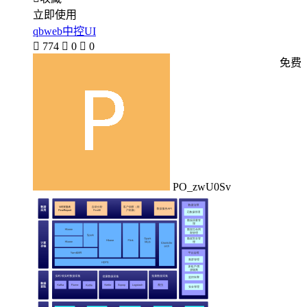
立即使用
qbweb中控UI

774

0

0
免费
PO_zwU0Sv