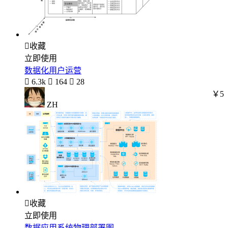

收藏
立即使用
数据化用户运营

6.3k

164

28
￥5
ZH

收藏
立即使用
数据应用系统物理部署图