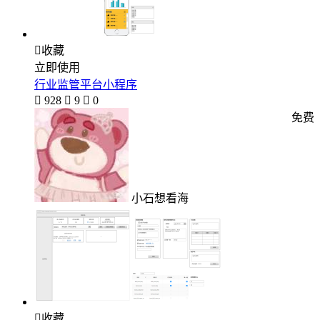

收藏
立即使用
行业监管平台小程序

928

9

0
免费
小石想看海

收藏