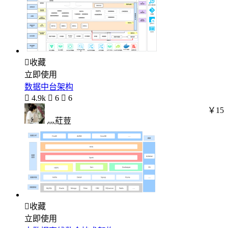

收藏
立即使用
数据中台架构

4.9k

6

6
￥15
灬葒荳

收藏
立即使用