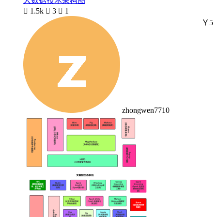
大数据技术架构图

1.5k

3

1
￥5
zhongwen7710