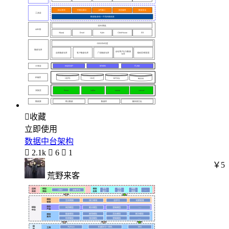

收藏
立即使用
数据中台架构

2.1k

6

1
￥5
荒野来客