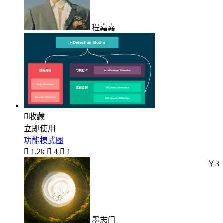
程嘉嘉

收藏
立即使用
功能模式图

1.2k

4

1
￥3
墨志门