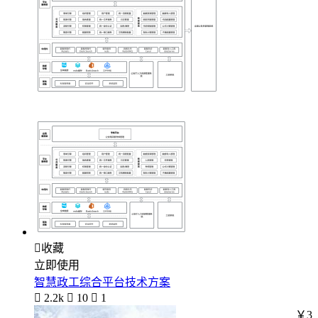

收藏
立即使用
智慧政工综合平台技术方案

2.2k

10

1
￥3