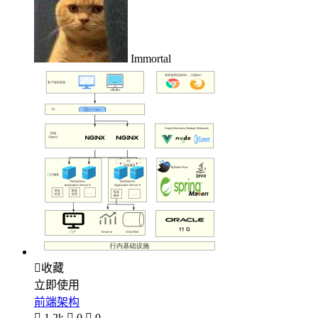
Immortal

收藏
立即使用
前端架构

1.2k

0

0