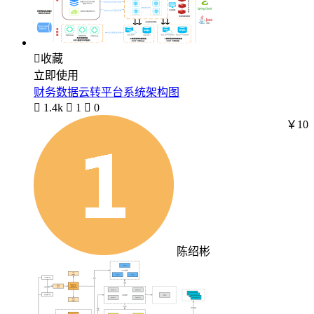

收藏
立即使用
财务数据云转平台系统架构图

1.4k

1

0
￥10
陈绍彬