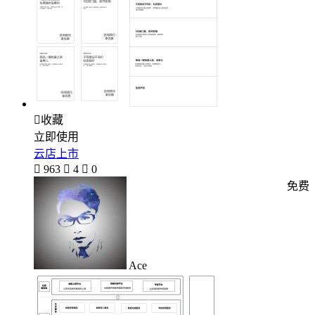

收藏
立即使用
云店上市

963

4

0
免费
Ace