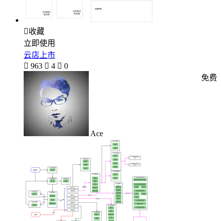

收藏
立即使用
云店上市

963

4

0
免费
Ace