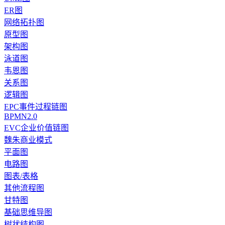
ER图
网络拓扑图
原型图
架构图
泳道图
韦恩图
关系图
逻辑图
EPC事件过程链图
BPMN2.0
EVC企业价值链图
魏朱商业模式
平面图
电路图
图表/表格
其他流程图
甘特图
基础思维导图
树状结构图