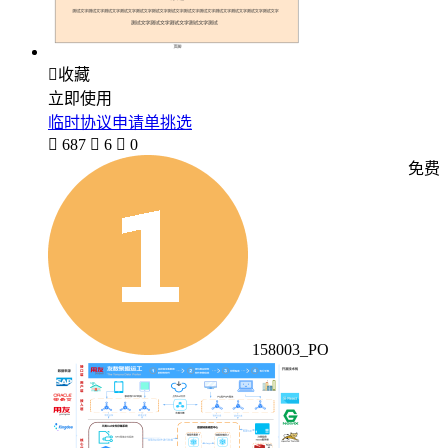

收藏
立即使用
临时协议申请单挑选

687

6

0
免费
158003_PO