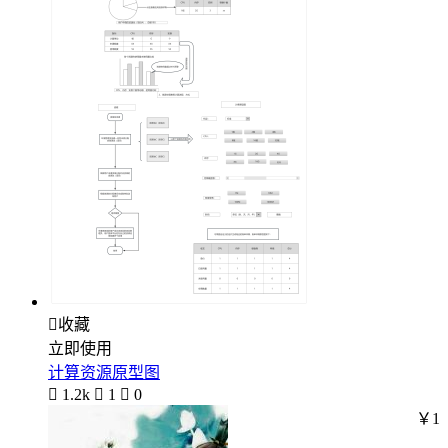

收藏
立即使用
计算资源原型图

1.2k

1

0
￥1