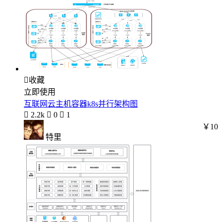

收藏
立即使用
互联网云主机容器k8s并行架构图

2.2k

0

1
￥10
特里