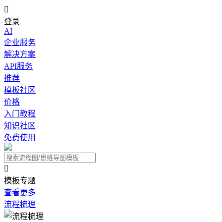

登录
AI
企业服务
解决方案
API服务
推荐
模板社区
价格
入门教程
知识社区
免费使用

模板专题
查看更多
流程梳理