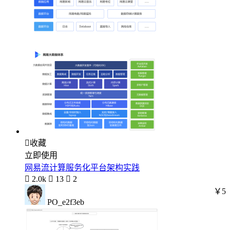

收藏
立即使用
网易流计算服务化平台架构实践

2.0k

13

2
￥5
PO_e2f3eb