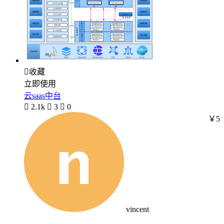

收藏
立即使用
云saas中台

2.1k

3

0
￥5
vincent