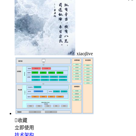
xiaojlive

收藏
立即使用
技术架构