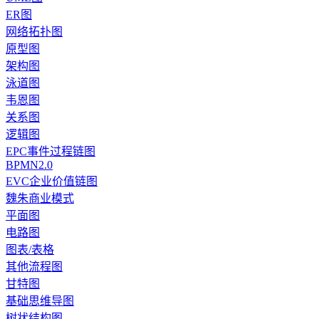
ER图
网络拓扑图
原型图
架构图
泳道图
韦恩图
关系图
逻辑图
EPC事件过程链图
BPMN2.0
EVC企业价值链图
魏朱商业模式
平面图
电路图
图表/表格
其他流程图
甘特图
基础思维导图
树状结构图