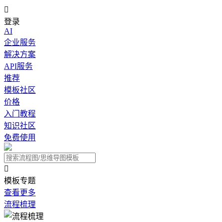

登录
AI
企业服务
解决方案
API服务
推荐
模板社区
价格
入门教程
知识社区
免费使用

模板专题
查看更多
流程梳理