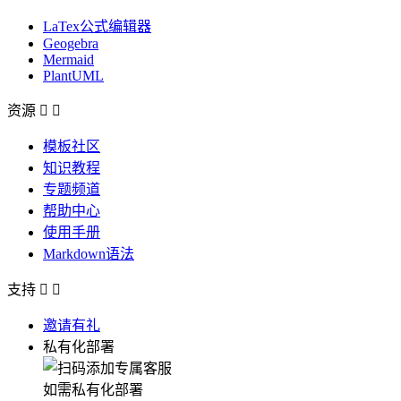
LaTex公式编辑器
Geogebra
Mermaid
PlantUML
资源


模板社区
知识教程
专题频道
帮助中心
使用手册
Markdown语法
支持


邀请有礼
私有化部署
如需私有化部署