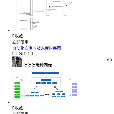

收藏
立即使用
自动化立库收货入库时序图

1.2k

2

1
￥3
滴滴滴我秒回你

收藏