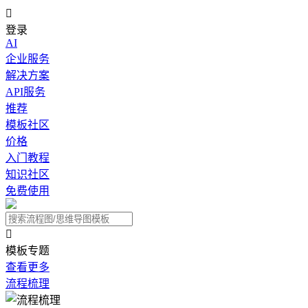

登录
AI
企业服务
解决方案
API服务
推荐
模板社区
价格
入门教程
知识社区
免费使用

模板专题
查看更多
流程梳理