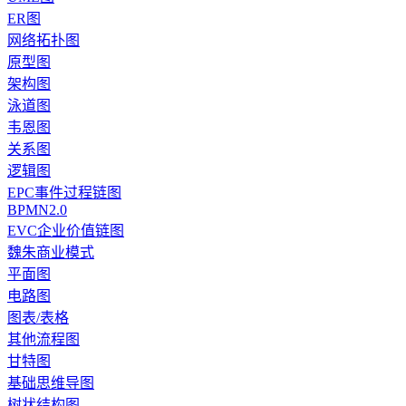
ER图
网络拓扑图
原型图
架构图
泳道图
韦恩图
关系图
逻辑图
EPC事件过程链图
BPMN2.0
EVC企业价值链图
魏朱商业模式
平面图
电路图
图表/表格
其他流程图
甘特图
基础思维导图
树状结构图