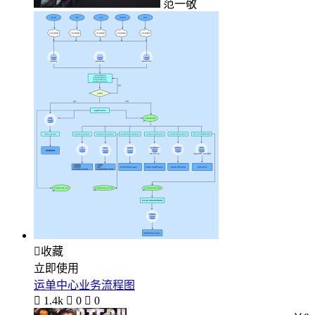
范一敬

收藏
立即使用
运单中心业务流程图

1.4k

0

0