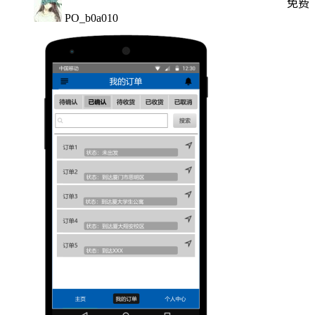
免费
PO_b0a010