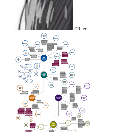
ER_er