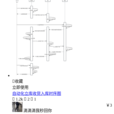

收藏
立即使用
自动化立库收货入库时序图

1.2k

2

1
￥3
滴滴滴我秒回你