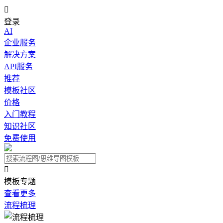

登录
AI
企业服务
解决方案
API服务
推荐
模板社区
价格
入门教程
知识社区
免费使用

模板专题
查看更多
流程梳理