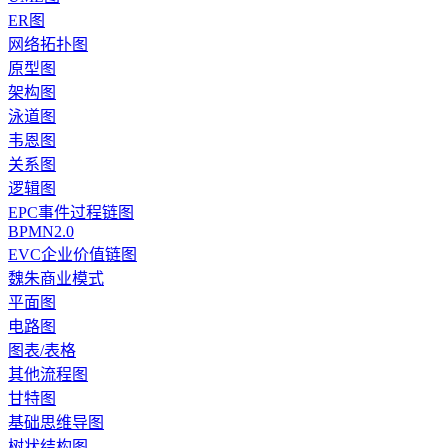
ER图
网络拓扑图
原型图
架构图
泳道图
韦恩图
关系图
逻辑图
EPC事件过程链图
BPMN2.0
EVC企业价值链图
魏朱商业模式
平面图
电路图
图表/表格
其他流程图
甘特图
基础思维导图
树状结构图