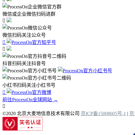
微信或企业微信扫码进群

微信扫码关注公众号


抖音扫码关注抖音号
小红书扫码关注小红书号

前往ProcessOn全球网站 →

©2020 北京大麦地信息技术有限公司
京ICP备15008605号-1
|
京