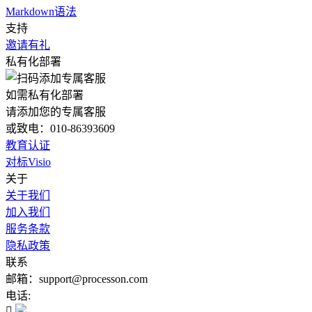
Markdown语法
支持
邀请有礼
私有化部署
如需私有化部署
请添加您的专属客服
或致电：010-86393609
教育认证
对标Visio
关于
关于我们
加入我们
服务条款
隐私政策
联系
邮箱：support@processon.com
电话:
