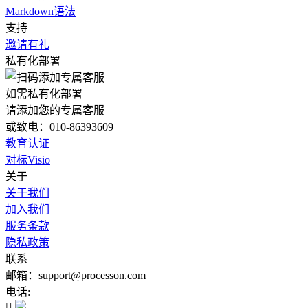
Markdown语法
支持
邀请有礼
私有化部署
如需私有化部署
请添加您的专属客服
或致电：010-86393609
教育认证
对标Visio
关于
关于我们
加入我们
服务条款
隐私政策
联系
邮箱：support@processon.com
电话:
