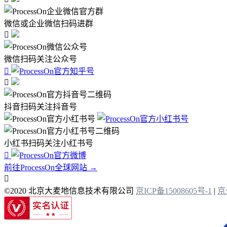
微信或企业微信扫码进群

微信扫码关注公众号


抖音扫码关注抖音号
小红书扫码关注小红书号

前往ProcessOn全球网站 →

©2020 北京大麦地信息技术有限公司
京ICP备15008605号-1
|
京