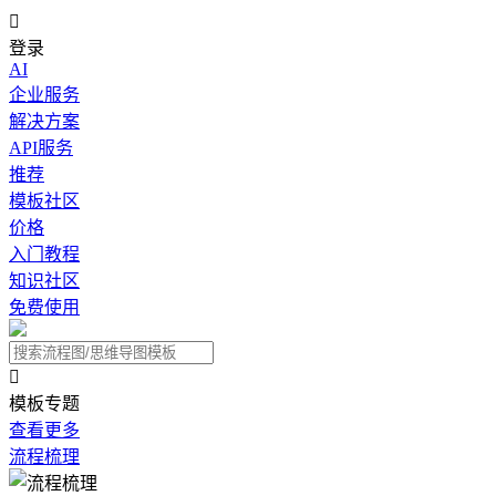

登录
AI
企业服务
解决方案
API服务
推荐
模板社区
价格
入门教程
知识社区
免费使用

模板专题
查看更多
流程梳理