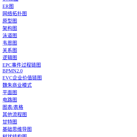
ER图
网络拓扑图
原型图
架构图
泳道图
韦恩图
关系图
逻辑图
EPC事件过程链图
BPMN2.0
EVC企业价值链图
魏朱商业模式
平面图
电路图
图表/表格
其他流程图
甘特图
基础思维导图
树状结构图