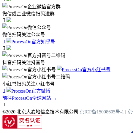
微信或企业微信扫码进群

微信扫码关注公众号


抖音扫码关注抖音号
小红书扫码关注小红书号

前往ProcessOn全球网站 →

©2020 北京大麦地信息技术有限公司
京ICP备15008605号-1
|
京