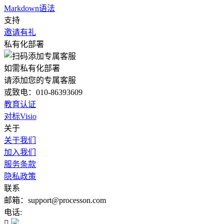
Markdown语法
支持
邀请有礼
私有化部署
如需私有化部署
请添加您的专属客服
或致电：010-86393609
教育认证
对标Visio
关于
关于我们
加入我们
服务条款
隐私政策
联系
邮箱：support@processon.com
电话:
