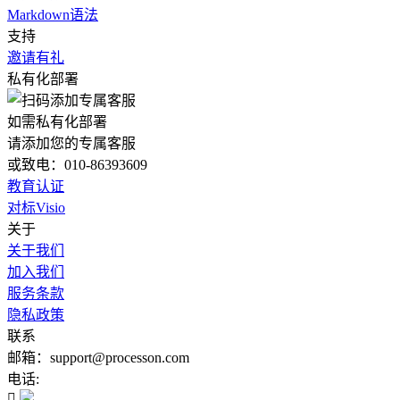
Markdown语法
支持
邀请有礼
私有化部署
如需私有化部署
请添加您的专属客服
或致电：010-86393609
教育认证
对标Visio
关于
关于我们
加入我们
服务条款
隐私政策
联系
邮箱：support@processon.com
电话:
