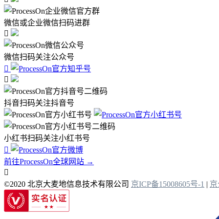
微信或企业微信扫码进群

微信扫码关注公众号


抖音扫码关注抖音号
小红书扫码关注小红书号

前往ProcessOn全球网站 →

©2020 北京大麦地信息技术有限公司
京ICP备15008605号-1
|
京