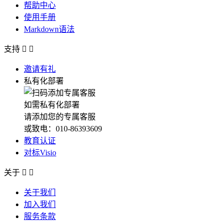
帮助中心
使用手册
Markdown语法
支持


邀请有礼
私有化部署
如需私有化部署
请添加您的专属客服
或致电：010-86393609
教育认证
对标Visio
关于


关于我们
加入我们
服务条款