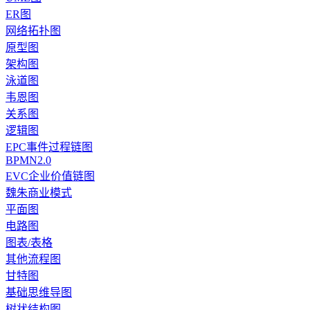
ER图
网络拓扑图
原型图
架构图
泳道图
韦恩图
关系图
逻辑图
EPC事件过程链图
BPMN2.0
EVC企业价值链图
魏朱商业模式
平面图
电路图
图表/表格
其他流程图
甘特图
基础思维导图
树状结构图