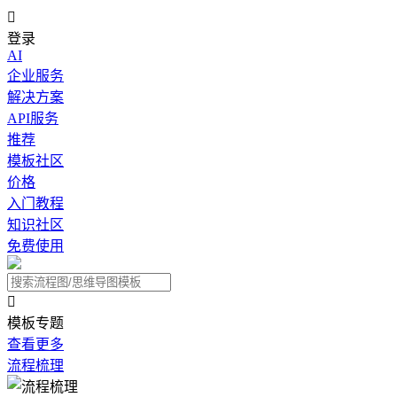

登录
AI
企业服务
解决方案
API服务
推荐
模板社区
价格
入门教程
知识社区
免费使用

模板专题
查看更多
流程梳理