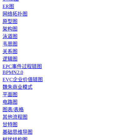
ER图
网络拓扑图
原型图
架构图
泳道图
韦恩图
关系图
逻辑图
EPC事件过程链图
BPMN2.0
EVC企业价值链图
魏朱商业模式
平面图
电路图
图表/表格
其他流程图
甘特图
基础思维导图
树状结构图