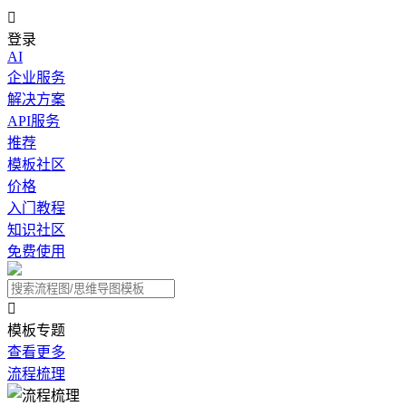

登录
AI
企业服务
解决方案
API服务
推荐
模板社区
价格
入门教程
知识社区
免费使用

模板专题
查看更多
流程梳理