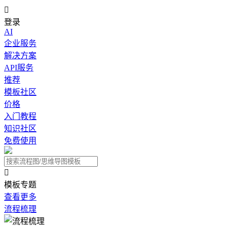

登录
AI
企业服务
解决方案
API服务
推荐
模板社区
价格
入门教程
知识社区
免费使用

模板专题
查看更多
流程梳理