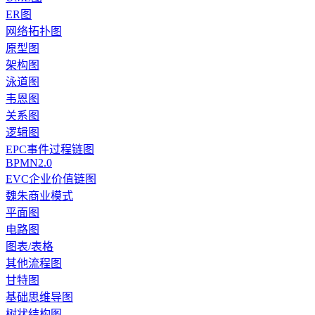
ER图
网络拓扑图
原型图
架构图
泳道图
韦恩图
关系图
逻辑图
EPC事件过程链图
BPMN2.0
EVC企业价值链图
魏朱商业模式
平面图
电路图
图表/表格
其他流程图
甘特图
基础思维导图
树状结构图