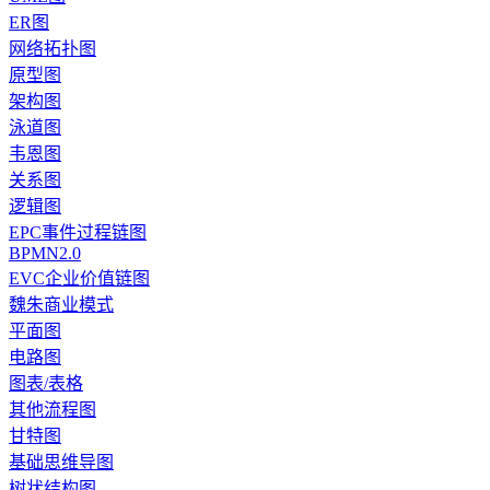
ER图
网络拓扑图
原型图
架构图
泳道图
韦恩图
关系图
逻辑图
EPC事件过程链图
BPMN2.0
EVC企业价值链图
魏朱商业模式
平面图
电路图
图表/表格
其他流程图
甘特图
基础思维导图
树状结构图