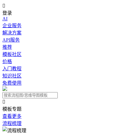

登录
AI
企业服务
解决方案
API服务
推荐
模板社区
价格
入门教程
知识社区
免费使用

模板专题
查看更多
流程梳理