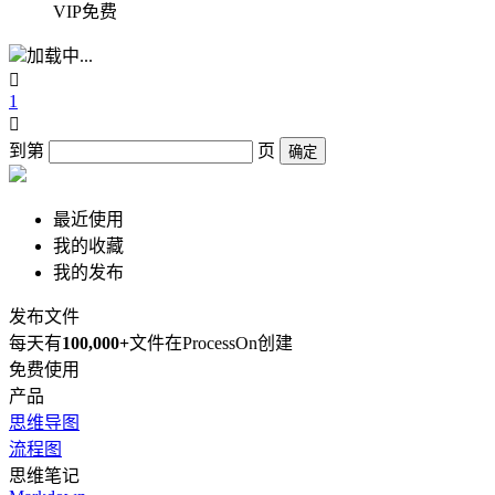
VIP免费
加载中...

1

到第
页
确定
最近使用
我的收藏
我的发布
发布文件
每天有
100,000+
文件在ProcessOn创建
免费使用
产品
思维导图
流程图
思维笔记