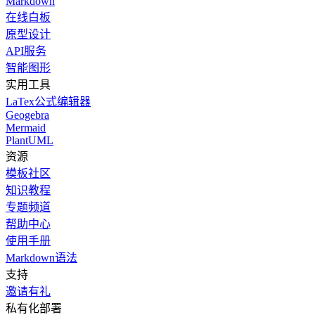
Markdown
在线白板
原型设计
API服务
智能图形
实用工具
LaTex公式编辑器
Geogebra
Mermaid
PlantUML
资源
模板社区
知识教程
专题频道
帮助中心
使用手册
Markdown语法
支持
邀请有礼
私有化部署