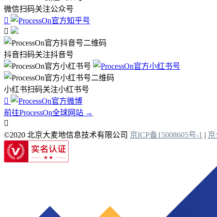
微信扫码关注公众号


抖音扫码关注抖音号
小红书扫码关注小红书号

前往ProcessOn全球网站 →

©2020 北京大麦地信息技术有限公司
京ICP备15008605号-1
|
京