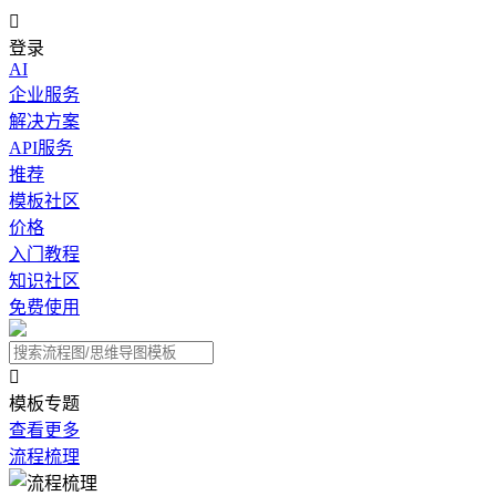

登录
AI
企业服务
解决方案
API服务
推荐
模板社区
价格
入门教程
知识社区
免费使用

模板专题
查看更多
流程梳理