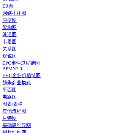
ER图
网络拓扑图
原型图
架构图
泳道图
韦恩图
关系图
逻辑图
EPC事件过程链图
BPMN2.0
EVC企业价值链图
魏朱商业模式
平面图
电路图
图表/表格
其他流程图
甘特图
基础思维导图
树状结构图