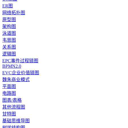
ER图
网络拓扑图
原型图
架构图
泳道图
韦恩图
关系图
逻辑图
EPC事件过程链图
BPMN2.0
EVC企业价值链图
魏朱商业模式
平面图
电路图
图表/表格
其他流程图
甘特图
基础思维导图
树状结构图