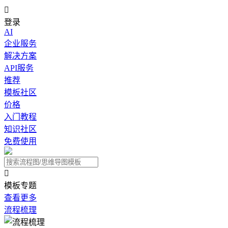

登录
AI
企业服务
解决方案
API服务
推荐
模板社区
价格
入门教程
知识社区
免费使用

模板专题
查看更多
流程梳理