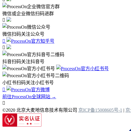
微信或企业微信扫码进群

微信扫码关注公众号


抖音扫码关注抖音号
小红书扫码关注小红书号

前往ProcessOn全球网站 →

©2020 北京大麦地信息技术有限公司
京ICP备15008605号-1
|
京