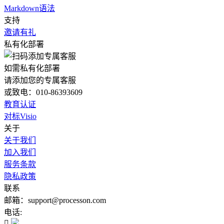
Markdown语法
支持
邀请有礼
私有化部署
如需私有化部署
请添加您的专属客服
或致电：010-86393609
教育认证
对标Visio
关于
关于我们
加入我们
服务条款
隐私政策
联系
邮箱：support@processon.com
电话:
